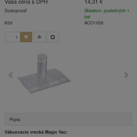
Vaša cena s DPH
14,31 €
Dostupnosť
Skladom: posledných 1
bal
Kód
ACO1059
Popis
Vákuovacie vrecká Magic Vac: