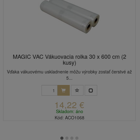
MAGIC VAC Vákuovacia rolka 30 x 600 cm (2
kusy)
Vďaka vákuovému uskladnenie môžu výrobky zostať čerstvé až
5...
14,22 €
Skladom: áno
Kód: ACO1068