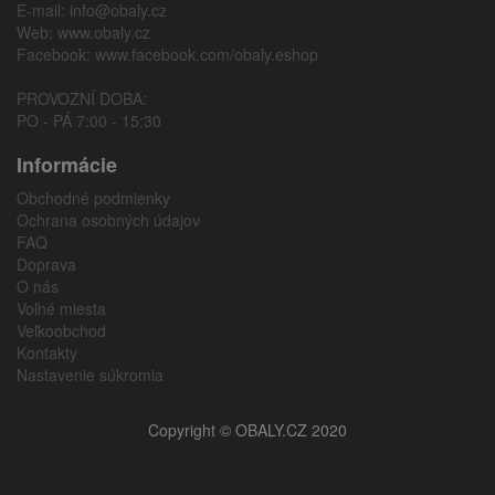
E-mail:
info@obaly.cz
Web:
www.obaly.cz
Facebook:
www.facebook.com/obaly.eshop
PROVOZNÍ DOBA:
PO - PÁ 7:00 - 15:30
Informácie
Obchodné podmienky
Ochrana osobných údajov
FAQ
Doprava
O nás
Voľné miesta
Veľkoobchod
Kontakty
Nastavenie súkromia
Copyright © OBALY.CZ 2020