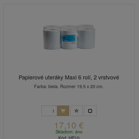
Papierové uteráky Maxi 6 rolí, 2 vrstvové
Farba: biela. Rozmer 19,5 x 20 cm.
17,10 €
Skladom: áno
Kód: HP10