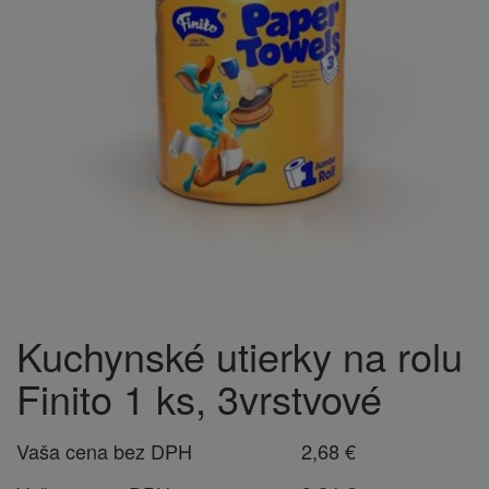
Kuchynské utierky na rolu
Finito 1 ks, 3vrstvové
Vaša cena bez DPH
2,68 €