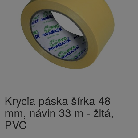
Krycia páska šírka 48
mm, návin 33 m - žltá,
PVC