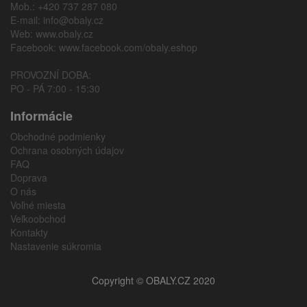
Mob.: +420 737 287 080
E-mail:
info@obaly.cz
Web:
www.obaly.cz
Facebook:
www.facebook.com/obaly.eshop
PROVOZNÍ DOBA:
PO - PÁ 7:00 - 15:30
Informácie
Obchodné podmienky
Ochrana osobných údajov
FAQ
Doprava
O nás
Voľné miesta
Veľkoobchod
Kontakty
Nastavenie súkromia
Copyright © OBALY.CZ 2020