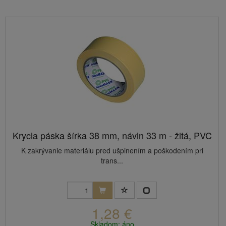
Krycia páska šírka 38 mm, návin 33 m - žltá, PVC
K zakrývanie materiálu pred ušpinením a poškodením pri
trans...
1,28 €
Skladom: áno