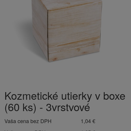
Kozmetické utierky v boxe
(60 ks) - 3vrstvové
Vaša cena bez DPH
1,04 €