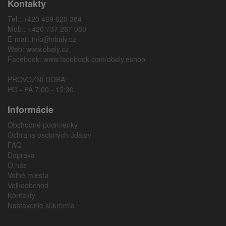
Kontakty
Tel.: +420 469 620 384
Mob.: +420 737 287 080
E-mail:
info@obaly.cz
Web:
www.obaly.cz
Facebook:
www.facebook.com/obaly.eshop
PROVOZNÍ DOBA:
PO - PÁ 7:00 - 15:30
Informácie
Obchodné podmienky
Ochrana osobných údajov
FAQ
Doprava
O nás
Voľné miesta
Veľkoobchod
Kontakty
Nastavenie súkromia