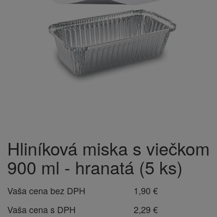
Hliníková miska s viečkom
900 ml - hranatá (5 ks)
Vaša cena bez DPH
1,90 €
Vaša cena s DPH
2,29 €