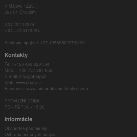
K Májovu 1229,
537 01 Chrudim
IČO: 25113224
DIČ: CZ25113224
Bankovní spojení: 107-1358950267/0100
Kontakty
Tel.: +420 469 620 384
Mob.: +420 737 287 080
E-mail:
info@obaly.cz
Web:
www.obaly.cz
Facebook:
www.facebook.com/obaly.eshop
PROVOZNÍ DOBA:
PO - PÁ 7:00 - 15:30
Informácie
Obchodné podmienky
Ochrana osobných údajov