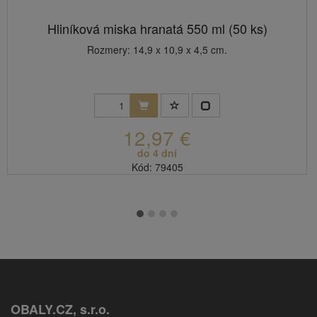
Hliníková miska hranatá 550 ml (50 ks)
Rozmery: 14,9 x 10,9 x 4,5 cm.
12,97 €
do 4 dní
Kód: 79405
OBALY.CZ, s.r.o.