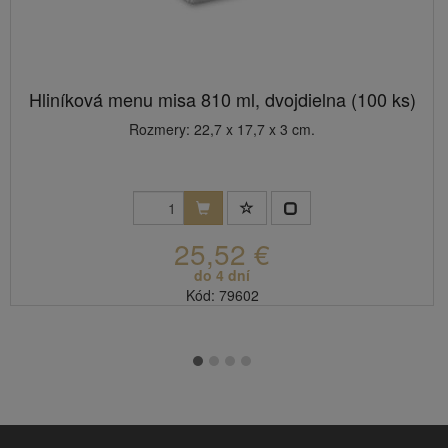
Hliníková menu misa 810 ml, dvojdielna (100 ks)
Rozmery: 22,7 x 17,7 x 3 cm.
25,52 €
do 4 dní
Kód: 79602