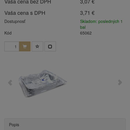
Vaša cena bez DPH
3,07 €
Vaša cena s DPH
3,71 €
Dostupnosť
Skladom: posledných 1
bal
Kód
65062
Popis