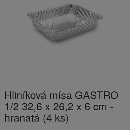
Hliníková mísa GASTRO
1/2 32,6 x 26,2 x 6 cm -
hranatá (4 ks)