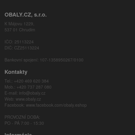
OBALY.CZ, s.r.o.
K Májovu 1229,
537 01 Chrudim
IČO: 25113224
DIČ: CZ25113224
Bankovní spojení: 107-1358950267/0100
Kontakty
Tel.: +420 469 620 384
Mob.: +420 737 287 080
E-mail:
info@obaly.cz
Web:
www.obaly.cz
Facebook:
www.facebook.com/obaly.eshop
PROVOZNÍ DOBA:
PO - PÁ 7:00 - 15:30