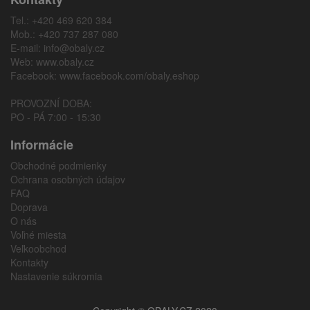
Tel.: +420 469 620 384
Mob.: +420 737 287 080
E-mail:
info@obaly.cz
Web:
www.obaly.cz
Facebook:
www.facebook.com/obaly.eshop
PROVOZNÍ DOBA:
PO - PÁ 7:00 - 15:30
Informácie
Obchodné podmienky
Ochrana osobných údajov
FAQ
Doprava
O nás
Voľné miesta
Veľkoobchod
Kontakty
Nastavenie súkromia