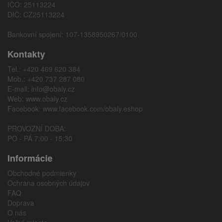
IČO: 25113224
DIČ: CZ25113224
Bankovní spojení: 107-1358950267/0100
Kontakty
Tel.: +420 469 620 384
Mob.: +420 737 287 080
E-mail:
info@obaly.cz
Web:
www.obaly.cz
Facebook:
www.facebook.com/obaly.eshop
PROVOZNÍ DOBA:
PO - PÁ 7:00 - 15:30
Informácie
Obchodné podmienky
Ochrana osobných údajov
FAQ
Doprava
O nás