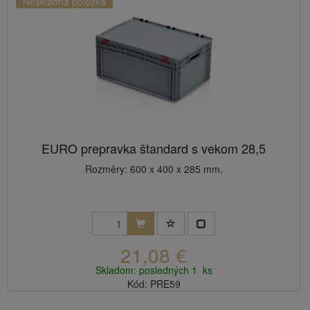
Neskladná položka
EURO prepravka štandard s vekom 28,5
Rozměry: 600 x 400 x 285 mm.
21,08 €
Skladom: posledných 1 ks
Kód: PRE59