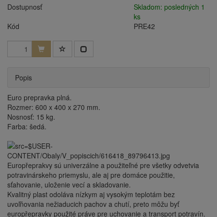
Dostupnosť
Skladom: posledných 1
ks
Kód
PRE42
Popis
Euro prepravka plná.
Rozmer:
600 x 400 x 270 mm.
Nosnosť:
15 kg.
Farba:
šedá.
Europřeprakvy sú univerzálne a použiteľné pre všetky odvetvia
potravinárskeho priemyslu, ale aj pre domáce použitie,
sťahovanie, uloženie vecí a skladovanie.
Kvalitný plast odoláva nízkym aj vysokým teplotám bez
uvoľňovania nežiaducich pachov a chutí, preto môžu byť
europřepravky použité práve pre uchovanie a transport potravín.