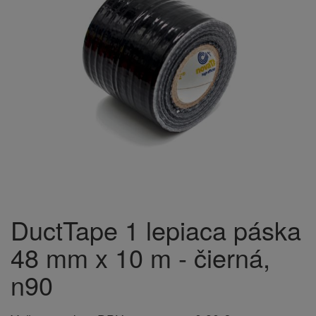
DuctTape 1 lepiaca páska
48 mm x 10 m - čierná,
n90