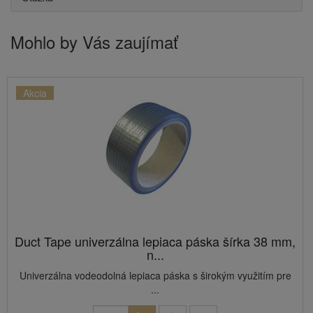
Mohlo by Vás zaujímať
Akcia
Duct Tape univerzálna lepiaca páska šírka 38 mm,
n...
Univerzálna vodeodolná lepiaca páska s širokým využitím pre
...