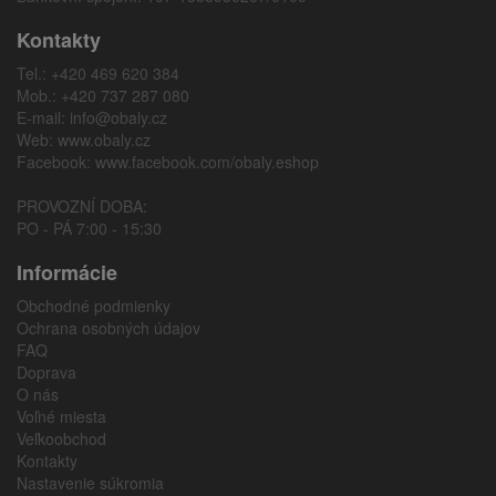
Kontakty
Tel.: +420 469 620 384
Mob.: +420 737 287 080
E-mail:
info@obaly.cz
Web:
www.obaly.cz
Facebook:
www.facebook.com/obaly.eshop
PROVOZNÍ DOBA:
PO - PÁ 7:00 - 15:30
Informácie
Obchodné podmienky
Ochrana osobných údajov
FAQ
Doprava
O nás
Voľné miesta
Veľkoobchod
Kontakty
Nastavenie súkromia