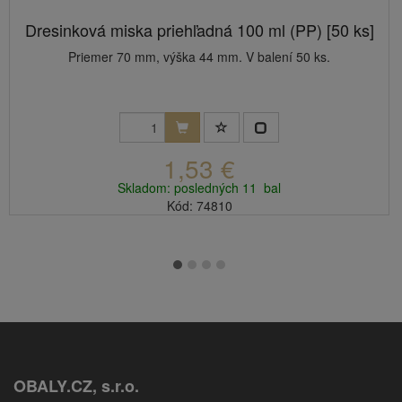
Dresinková miska priehľadná 100 ml (PP) [50 ks]
Priemer 70 mm, výška 44 mm. V balení 50 ks.
1,53 €
Skladom: posledných 11 bal
Kód: 74810
OBALY.CZ, s.r.o.