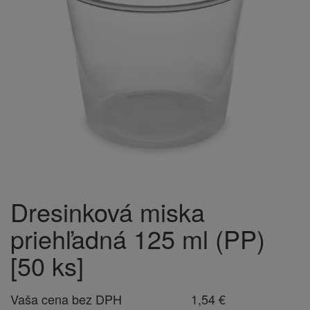
Dresinková miska
priehľadná 125 ml (PP)
[50 ks]
Vaša cena bez DPH
1,54 €