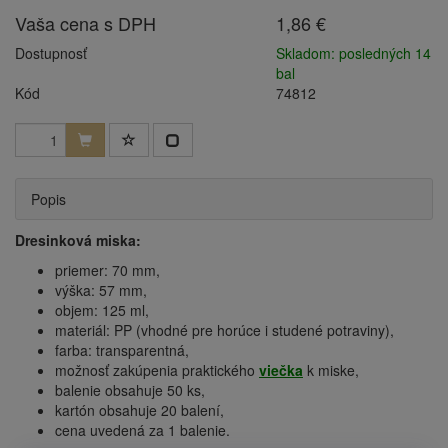
Vaša cena s DPH
1,86 €
Dostupnosť
Skladom: posledných 14
bal
Kód
74812
Popis
Dresinková miska:
priemer: 70 mm,
výška: 57 mm,
objem: 125 ml,
materiál: PP (vhodné pre horúce i studené potraviny),
farba: transparentná,
možnosť zakúpenia praktického
viečka
k miske,
balenie obsahuje 50 ks,
kartón obsahuje 20 balení,
cena uvedená za 1 balenie.