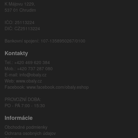
K Májovu 1229,
537 01 Chrudim
IČO: 25113224
DIČ: CZ25113224
Bankovní spojení: 107-1358950267/0100
Kontakty
Tel.: +420 469 620 384
Mob.: +420 737 287 080
E-mail:
info@obaly.cz
Web:
www.obaly.cz
Facebook:
www.facebook.com/obaly.eshop
PROVOZNÍ DOBA:
PO - PÁ 7:00 - 15:30
Informácie
Obchodné podmienky
Ochrana osobných údajov