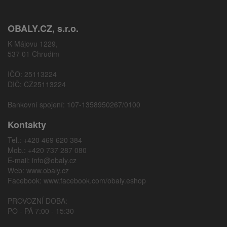
OBALY.CZ, s.r.o.
K Májovu 1229,
537 01 Chrudim
IČO: 25113224
DIČ: CZ25113224
Bankovní spojení: 107-1358950267/0100
Kontakty
Tel.: +420 469 620 384
Mob.: +420 737 287 080
E-mail:
info@obaly.cz
Web:
www.obaly.cz
Facebook:
www.facebook.com/obaly.eshop
PROVOZNÍ DOBA:
PO - PÁ 7:00 - 15:30