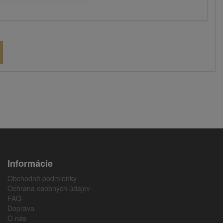
Informácie
Obchodné podmienky
Ochrana osobných údajov
FAQ
Doprava
O nás