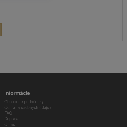
Informácie
Obchodné podmienky
Ochrana osobných údajov
FAQ
Doprava
O nás